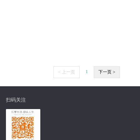
1
< 上一页
下一页 >
扫码关注